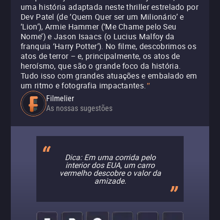
uma história adaptada neste thriller estrelado por
Dev Patel (de ‘Quem Quer ser um Milionário’ e
‘Lion’), Armie Hammer (‘Me Chame pelo Seu
Nome’) e Jason Isaacs (o Lucius Malfoy da
franquia ‘Harry Potter’). No filme, descobrimos os
atos de terror – e, principalmente, os atos de
heroísmo, que são o grande foco da história.
Tudo isso com grandes atuações e embalado em
um ritmo e fotografia impactantes.
"
Filmelier
As nossas sugestões
Dica: Em uma corrida pelo
interior dos EUA, um carro
vermelho descobre o valor da
amizade.