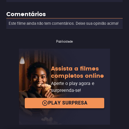
Comentários
Este filme ainda não tem comentários. Deixe sua opinião acima!
Publicidade
Assista a filmes
completos online
Aperte o play agora e
surpreenda-se!
PLAY SURPRESA