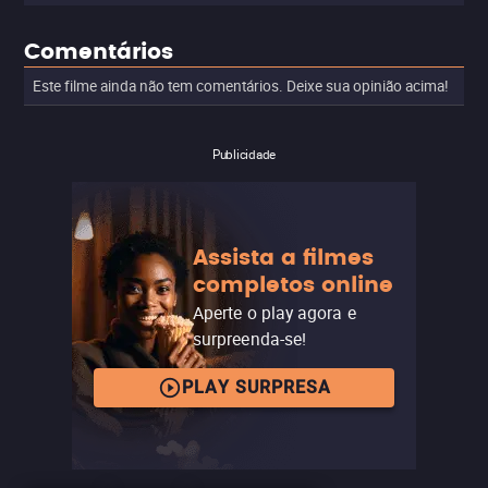
Comentários
Este filme ainda não tem comentários. Deixe sua opinião acima!
Publicidade
Assista a filmes
completos online
Aperte o play agora e
surpreenda-se!
PLAY SURPRESA