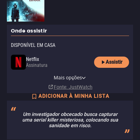
Onde assistir
DISPONÍVEL EM CASA
Netflix
Assistir
Assinatura
Netflix Standard with Ads
Mais opções
Assinatura
Fonte
: JustWatch
ADICIONAR À MINHA LISTA
Um investigador obcecado busca capturar
uma serial killer misteriosa, colocando sua
sanidade em risco.