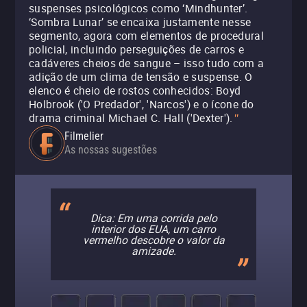
suspenses psicológicos como ‘Mindhunter’.
‘Sombra Lunar’ se encaixa justamente nesse
segmento, agora com elementos de procedural
policial, incluindo perseguições de carros e
cadáveres cheios de sangue – isso tudo com a
adição de um clima de tensão e suspense. O
elenco é cheio de rostos conhecidos: Boyd
Holbrook ('O Predador', 'Narcos') e o ícone do
drama criminal Michael C. Hall ('Dexter').
"
Filmelier
As nossas sugestões
Dica: Em uma corrida pelo
interior dos EUA, um carro
vermelho descobre o valor da
amizade.