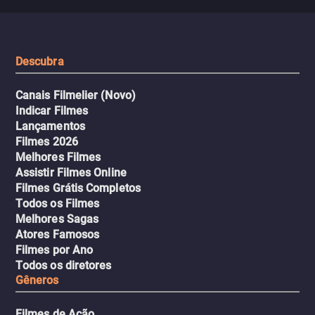
que testam sua resistênci
viagem em um intenso thriller
urbano.
Descubra
Canais Filmelier (Novo)
Indicar Filmes
Lançamentos
Filmes 2026
Melhores Filmes
Assistir Filmes Online
Filmes Grátis Completos
Todos os Filmes
Melhores Sagas
Atores Famosos
Filmes por Ano
Todos os diretores
Gêneros
Filmes de Ação