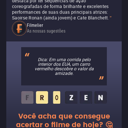
destaca por ter sequências de ação
coreografadas de forma brilhante e excelentes
performances de suas duas principais atrizes:
Saoirse Ronan (ainda jovem) e Cate Blanchett.
"
Filmelier
As nossas sugestões
Dica: Em uma corrida pelo
interior dos EUA, um carro
vermelho descobre o valor da
amizade.
Você acha que consegue
acertar o filme de hoje? 🤔