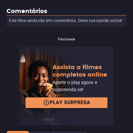
Comentários
Este filme ainda não tem comentários. Deixe sua opinião acima!
Publicidade
Assista a filmes
completos online
Aperte o play agora e
surpreenda-se!
PLAY SURPRESA