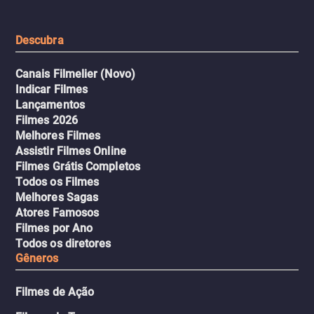
leva a um desfecho violento.
escondeu os fatos, dispo
tudo pela vingança.
Descubra
Canais Filmelier (Novo)
Indicar Filmes
Lançamentos
Filmes 2026
Melhores Filmes
Assistir Filmes Online
Filmes Grátis Completos
Todos os Filmes
Melhores Sagas
Atores Famosos
Filmes por Ano
Todos os diretores
Gêneros
Filmes de Ação