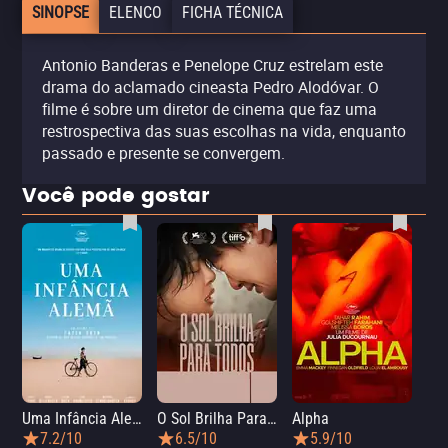
SINOPSE
ELENCO
FICHA TÉCNICA
Antonio Banderas e Penelope Cruz estrelam este
drama do aclamado cineasta Pedro Alodóvar. O
filme é sobre um diretor de cinema que faz uma
restrospectiva das suas escolhas na vida, enquanto
passado e presente se convergem.
Você pode gostar
Uma Infância Alemã
O Sol Brilha Para Todos
Alpha
7.2/10
6.5/10
5.9/10