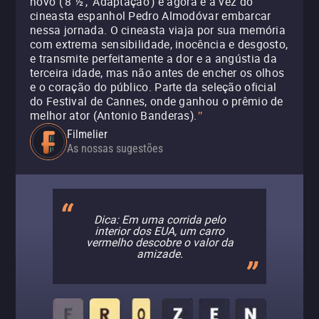
novo (‘8 ½’, ‘Adaptação’) e agora é a vez do
cineasta espanhol Pedro Almodóvar embarcar
nessa jornada. O cineasta viaja por sua memória
com extrema sensibilidade, inocência e desgosto,
e transmite perfeitamente a dor e a angústia da
terceira idade, mas não antes de encher os olhos
e o coração do público. Parte da seleção oficial
do Festival de Cannes, onde ganhou o prêmio de
melhor ator (Antonio Banderas).
"
Filmelier
As nossas sugestões
Dica: Em uma corrida pelo
interior dos EUA, um carro
vermelho descobre o valor da
amizade.