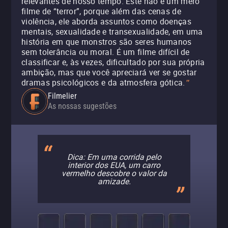
relevantes de nosso tempo. Este não é um mero
filme de “terror”, porque além das cenas de
violência, ele aborda assuntos como doenças
mentais, sexualidade e transexualidade, em uma
história em que monstros são seres humanos
sem tolerância ou moral. É um filme difícil de
classificar e, às vezes, dificultado por sua própria
ambição, mas que você apreciará ver se gostar
dramas psicológicos e da atmosfera gótica.
"
Filmelier
As nossas sugestões
Dica: Em uma corrida pelo
interior dos EUA, um carro
vermelho descobre o valor da
amizade.