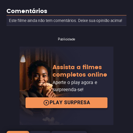
Comentários
Este filme ainda não tem comentários. Deixe sua opinião acima!
Publicidade
Assista a filmes
completos online
Aperte o play agora e
surpreenda-se!
PLAY SURPRESA