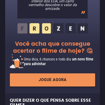
interior dos EUA, um carro
vermelho descobre o valor da
amizade.
Você acha que consegue
acertar o filme de hoje? 🤔
Uma dica, 6 chances e todo dia
um novo filme
para adivinhar
JOGUE AGORA
QUER DIZER O QUE PENSA SOBRE ESSE