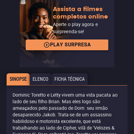
Assista a filmes
completos online
Aperte o play agora e
surpreenda-se!
PLAY SURPRESA
SINOPSE
ELENCO
FICHA TÉCNICA
Dominic Toretto e Letty vivem uma vida pacata ao
lado de seu filho Brian. Mas eles logo são
ameaçados pelo passado de Dom: seu irmão
desaparecido Jakob. Trata-se de um assassino
habilidoso e motorista excelente, que está
trabalhando ao lado de Cipher, vilã de 'Velozes &