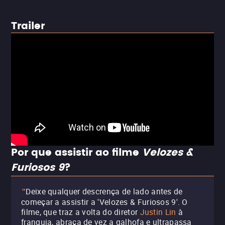
Trailer
Por que assistir ao filme
Velozes &
Furiosos 9
?
Deixe qualquer descrença de lado antes de
"
começar a assistir a 'Velozes & Furiosos 9'. O
filme, que traz a volta do diretor
Justin Lin
à
franquia, abraça de vez a galhofa e ultrapassa