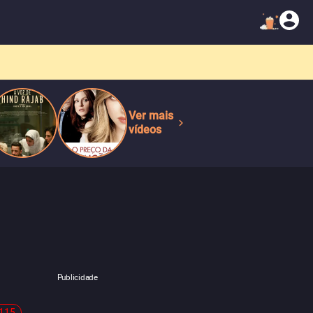
Ver mais
vídeos
Publicidade
-115