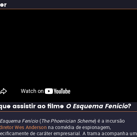
ler
que assistir ao filme
O Esquema Fenício
?
Esquema Fenício
(
The Phoenician Scheme
) é a incursão
diretor Wes Anderson
na comédia de espionagem,
ecificamente de caráter empresarial. A trama acompanha um