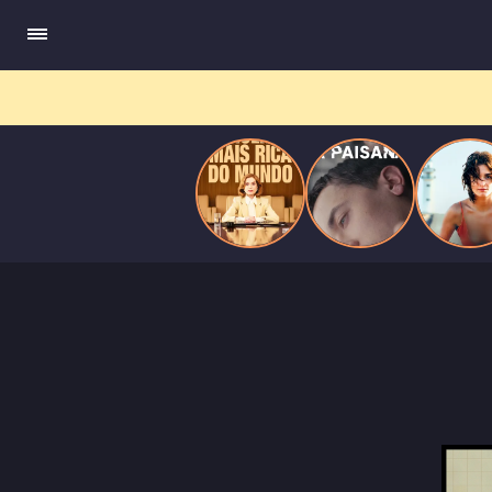
do
Mundo