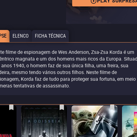
PLAY SURPRES
PSE
ELENCO
FICHA TÉCNICA
te filme de espionagem de Wes Anderson, Zsa-Zsa Korda é um
êntrico magnata e um dos homens mais ricos da Europa. Situa
 anos 1940, o homem faz de sua única filha, uma freira, sua
deira, mesmo tendo vários outros filhos. Neste filme de
ionagem, Korda faz de tudo para proteger sua fortuna, em meio
meras tentativas de assassinato.