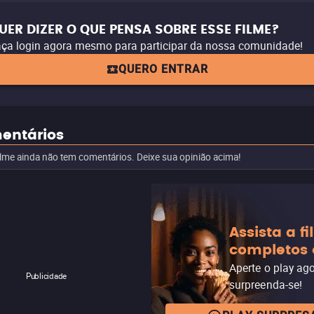
UER DIZER O QUE PENSA SOBRE ESSE FILME?
ça login agora mesmo para participar da nossa comunidade!
QUERO ENTRAR
entários
ilme ainda não tem comentários. Deixe sua opinião acima!
Assista a f
completos 
Aperte o play ag
Publicidade
surpreenda-se!