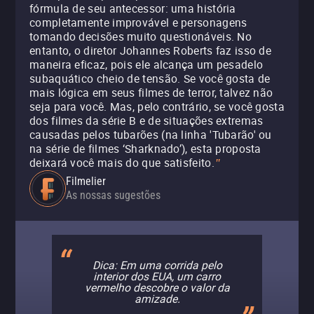
fórmula de seu antecessor: uma história
completamente improvável e personagens
tomando decisões muito questionáveis. No
entanto, o diretor Johannes Roberts faz isso de
maneira eficaz, pois ele alcança um pesadelo
subaquático cheio de tensão. Se você gosta de
mais lógica em seus filmes de terror, talvez não
seja para você. Mas, pelo contrário, se você gosta
dos filmes da série B e de situações extremas
causadas pelos tubarões (na linha 'Tubarão' ou
na série de filmes ‘Sharknado’), esta proposta
deixará você mais do que satisfeito.
"
Filmelier
As nossas sugestões
Dica: Em uma corrida pelo
interior dos EUA, um carro
vermelho descobre o valor da
amizade.