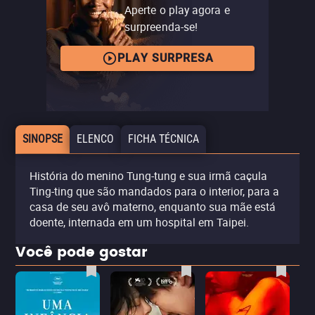
Aperte o play agora e
surpreenda-se!
PLAY SURPRESA
SINOPSE
ELENCO
FICHA TÉCNICA
História do menino Tung-tung e sua irmã caçula
Ting-ting que são mandados para o interior, para a
casa de seu avô materno, enquanto sua mãe está
doente, internada em um hospital em Taipei.
Você pode gostar