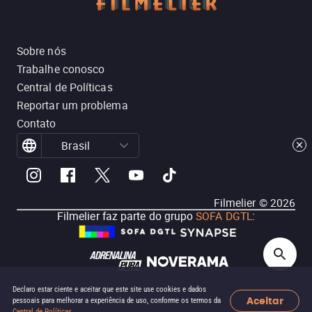
Sobre nós
Trabalhe conosco
Central de Políticas
Reportar um problema
Contato
Brasil
Filmelier ©
2026
Filmelier faz parte do grupo
SOFA DGTL
:
Declaro estar ciente e aceitar que este site use cookies e dados
Aceitar
pessoais para melhorar a experiência de uso, conforme os termos da
Central de Políticas
.