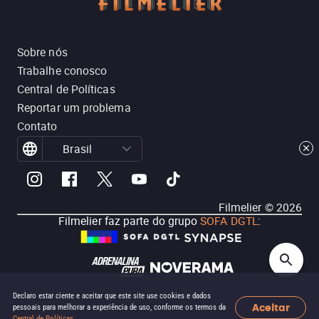
Sobre nós
Trabalhe conosco
Central de Políticas
Reportar um problema
Contato
Brasil
Filmelier ©
2026
Filmelier faz parte do grupo
SOFA DGTL
:
Declaro estar ciente e aceitar que este site use cookies e dados
Aceitar
pessoais para melhorar a experiência de uso, conforme os termos da
Central de Políticas
.