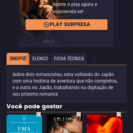
Aperte o play agora e
surpreenda-se!
PLAY SURPRESA
SINOPSE
ELENCO
FICHA TÉCNICA
Sobre dois romancistas, uma voltando do Japão
com uma história de aventura que não completou,
e a outra no Japão, trabalhando na digitação de
seu próximo romance.
Você pode gostar