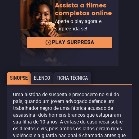
Assista a filmes
completos online
Aperte o play agora e
surpreenda-se!
PLAY SURPRESA
SINOPSE
ELENCO
FICHA TÉCNICA
Uma história de suspeita e preconceito no sul do
país, quando um jovem advogado defende um
trabalhador negro de uma fábrica acusado de
assassinar dois homens brancos que estupraram
sua filha de 10 anos. A ênfase do caso recai sobre
os direitos civis, pois ambos os lados geram mais
violência e a guarda nacional é chamada antes que