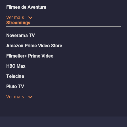
Filmes de Aventura
Ver mais
Streamings
Noverama TV
Amazon Prime Video Store
Filmelier+ Prime Video
HBO Max
Telecine
Pluto TV
Ver mais