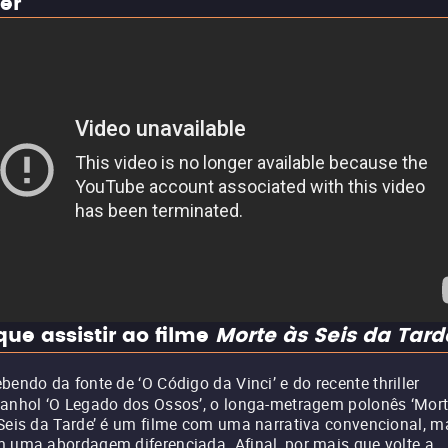
ler
que assistir ao filme
Morte às Seis da Tard
bendo da fonte de ‘O Código da Vinci’ e do recente thriller
anhol ‘O Legado dos Ossos’, o longa-metragem polonês ‘Mor
Seis da Tarde’ é um filme com uma narrativa convencional, m
 uma abordagem diferenciada. Afinal, por mais que volte a