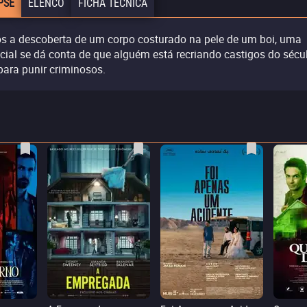
PSE
ELENCO
FICHA TÉCNICA
s a descoberta de um corpo costurado na pele de um boi, uma
icial se dá conta de que alguém está recriando castigos do sécu
para punir criminosos.