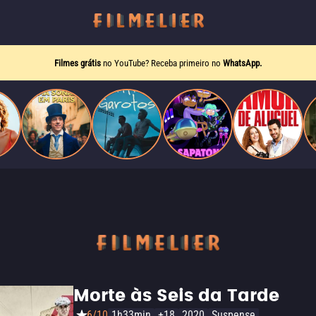
Filmes grátis
no YouTube? Receba primeiro no
WhatsApp.
Morte às Seis da Tarde
6/10
1h33min
+18
2020
Suspense