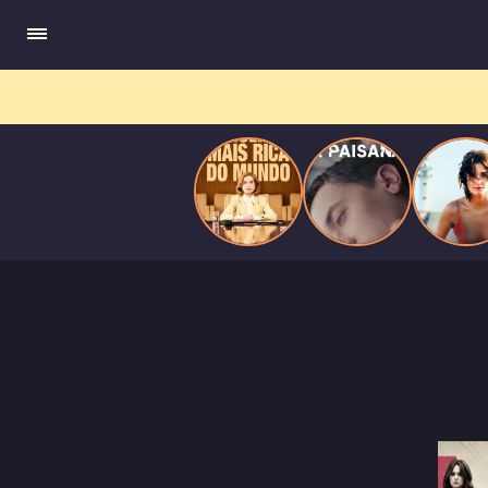
do
Mundo