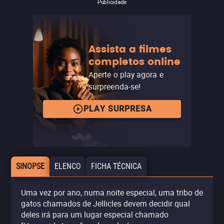
Publicidade
Assista a filmes
completos online
Aperte o play agora e
surpreenda-se!
PLAY SURPRESA
SINOPSE
ELENCO
FICHA TÉCNICA
Uma vez por ano, numa noite especial, uma tribo de
gatos chamados de Jellicles devem decidir qual
deles irá para um lugar especial chamado