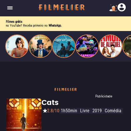
o desejo e a dor, a linha entre o livro que ele
escrevia e a vida real começa a desaparecer.
Filmes grátis
no YouTube? Receba primeiro no
WhatsApp.
Publicidade
Cats
2.8/10
1h50min
Livre
2019
Comédia