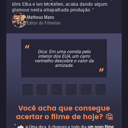
Idris Elba e Ian McKellen, acaba dando algum
glamour nesta atrapalhada produção.
"
Matheus Mans
Editor do Filmelier
Dica: Em uma corrida pelo
interior dos EUA, um carro
vermelho descobre o valor da
amizade.
Você acha que consegue
acertar o filme de hoje? 🤔
Uma dica, 6 chances e todo dia
um novo filme