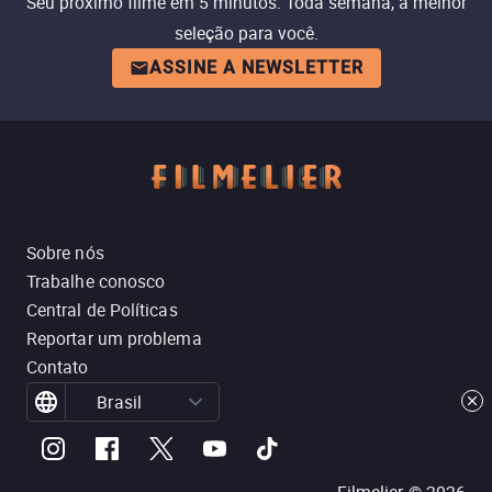
Seu próximo filme em 5 minutos. Toda semana, a melhor
seleção para você.
ASSINE A NEWSLETTER
Sobre nós
Trabalhe conosco
Central de Políticas
Reportar um problema
Contato
Brasil