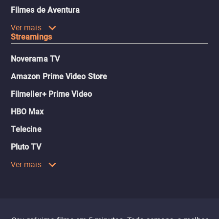
Filmes de Aventura
Ver mais
Streamings
Noverama TV
Amazon Prime Video Store
Filmelier+ Prime Video
HBO Max
Telecine
Pluto TV
Ver mais