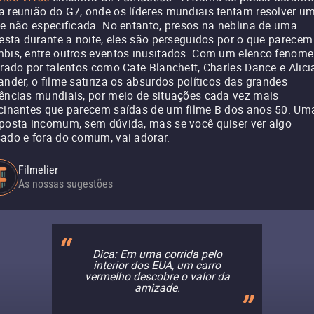
 reunião do G7, onde os líderes mundiais tentam resolver u
se não especificada. No entanto, presos na neblina de uma
resta durante a noite, eles são perseguidos por o que parecem
bis, entre outros eventos inusitados. Com um elenco fenome
erado por talentos como Cate Blanchett, Charles Dance e Alici
ander, o filme satiriza os absurdos políticos das grandes
ências mundiais, por meio de situações cada vez mais
cinantes que parecem saídas de um filme B dos anos 50. Um
posta incomum, sem dúvida, mas se você quiser ver algo
ado e fora do comum, vai adorar.
Filmelier
As nossas sugestões
Dica: Em uma corrida pelo
interior dos EUA, um carro
vermelho descobre o valor da
amizade.