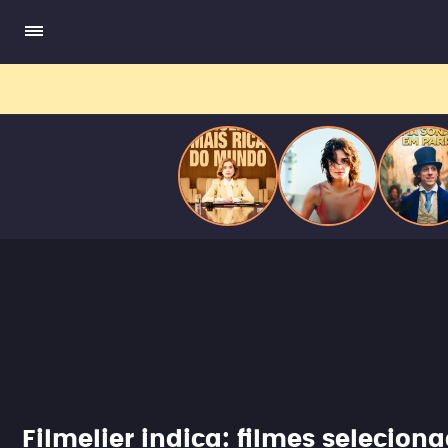
do
Mundo
Filmelier indica: filmes selecio