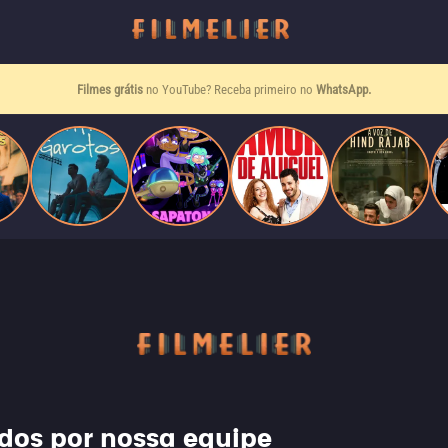
Filmes grátis
no YouTube? Receba primeiro no
WhatsApp.
nados por nossa equipe