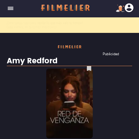
El nuevo canal
Filmelier+
ya está disponible para suscribirte en Prime Video.
¡Descubre nuestro ca
Publicidad
Amy Redford