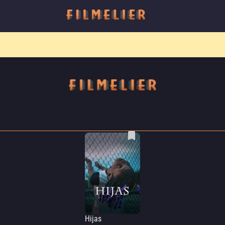
o canal
Filmelier+
ya está disponible para suscribirte en Prime Video.
¡Descubre nuestro c
Hijas