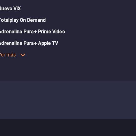
Nuevo ViX
Totalplay On Demand
Adrenalina Pura+ Prime Video
Adrenalina Pura+ Apple TV
Ver más