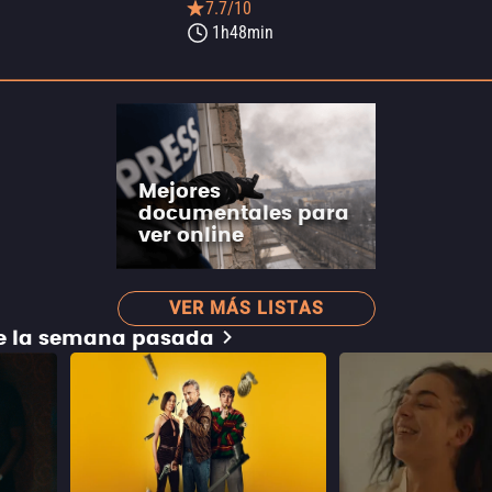
7.7/10
1h48min
Mejores
documentales para
ver online
VER MÁS LISTAS
de la semana pasada