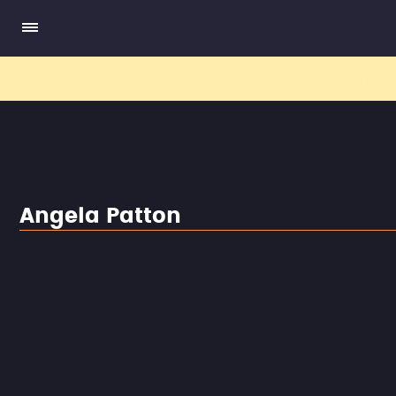
El nuev
Angela Patton