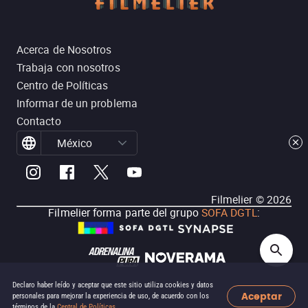
Acerca de Nosotros
Trabaja con nosotros
Centro de Políticas
Informar de un problema
Contacto
México
Filmelier ©
2026
Filmelier forma parte del grupo
SOFA DGTL
:
Declaro haber leído y aceptar que este sitio utiliza cookies y datos
Aceptar
personales para mejorar la experiencia de uso, de acuerdo con los
términos de la
Central de Políticas
.