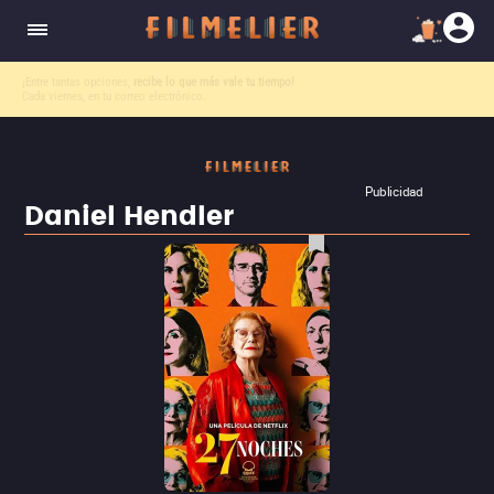
El nuevo canal
Filmelier+
ya está disponible para suscribirte en Prime Video.
¡Descubre nuestro ca
Publicidad
Daniel Hendler