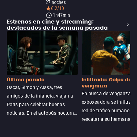
27 noches
6.2/10
1h47min
Estrenos en cine y streaming:
destacados de la semana pasada
Última parada
Infiltrada: Golpe de
venganza
Oscar, Simon y Aïssa, tres
En busca de venganza, u
amigos de la infancia, viajan a
exboxeadora se infiltra e
París para celebrar buenas
red de tráfico humano pa
noticias. En el autobús nocturno
rescatar a su hermana m
N121, un intercambio entre
enfrentando criminales
pasajeros escala y la situación
despiadados, secretos