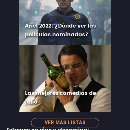
Ariel 2022: ¿Dónde ver las
películas nominadas?
Las mejores comedias de
julio
VER MÁS LISTAS