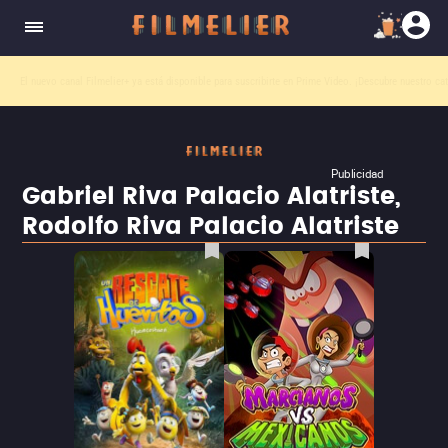
El nuevo canal
Filmelier+
ya está disponible para suscribirte en Prime Video.
¡Descubre nuestro ca
Publicidad
Gabriel Riva Palacio Alatriste,
Rodolfo Riva Palacio Alatriste