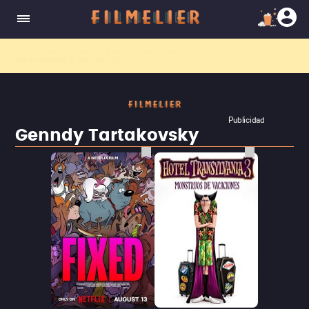
Una película por día. Una sola pista. Seis intentos para adivinar.
¿Puedes descubrir la película de hoy?
Publicidad
Genndy Tartakovsky