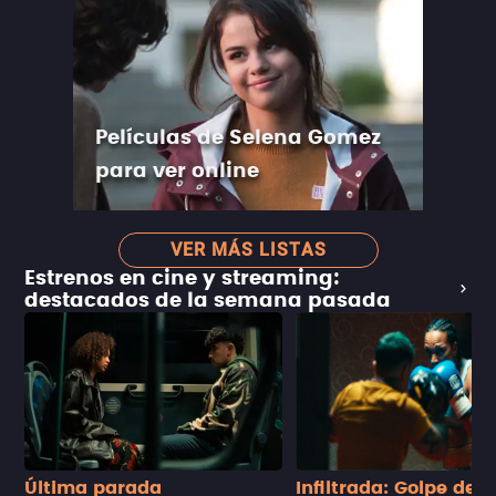
Películas de Selena Gomez
para ver online
VER MÁS LISTAS
Estrenos en cine y streaming:
destacados de la semana pasada
Última parada
Infiltrada: Golpe de