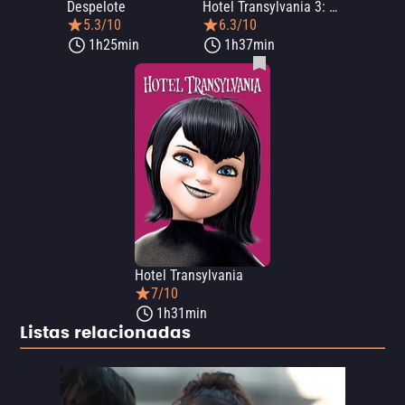
Despelote
Hotel Transylvania 3: Monstruos de vacaciones
5.3/10
6.3/10
1h25min
1h37min
Hotel Transylvania
7/10
1h31min
Listas relacionadas