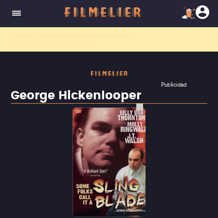
El nuevo canal
Filmelier+
ya está disponible para suscribirte en Prime Video.
¡Descubre nuestro ca
Publicidad
George Hickenlooper