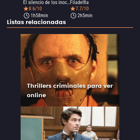
El silencio de los inocentes
Filadelfia
8.6/10
7.7/10
1h58min
2h5min
Listas relacionadas
Thrillers criminales para ver
online