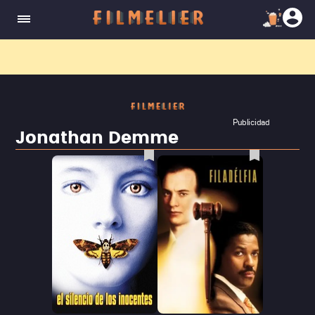
El nuevo canal
Filmelier+
ya está disponible para suscribirte en Prime Video.
¡Descubre nuestro ca
Publicidad
Jonathan Demme