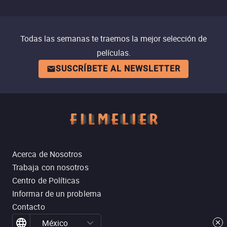
Todas las semanas te traemos la mejor selección de
películas.
SUSCRÍBETE AL NEWSLETTER
Acerca de Nosotros
Trabaja con nosotros
Centro de Políticas
Informar de un problema
Contacto
México