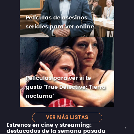
Películas de asesinos
seriales para ver online
Películas para ver si te
gustó 'True Detective: Tierra
nocturna'
VER MÁS LISTAS
Estrenos en cine y streaming:
destacados de la semana pasada