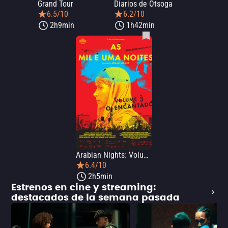
Grand Tour
Diarios de Otsoga
6.5/10
6.2/10
2h9min
1h42min
Arabian Nights: Volume 3 - The Enchanted One
6.4/10
2h5min
Estrenos en cine y streaming:
destacados de la semana pasada