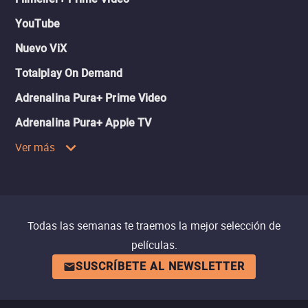
YouTube
Nuevo ViX
Totalplay On Demand
Adrenalina Pura+ Prime Video
Adrenalina Pura+ Apple TV
Ver más
Todas las semanas te traemos la mejor selección de
películas.
SUSCRÍBETE AL NEWSLETTER