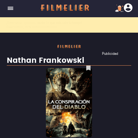
El nuevo canal
Filmelier+
ya está disponible para suscribirte en Prime Video.
¡Descubre nuestro ca
Publicidad
Nathan Frankowski