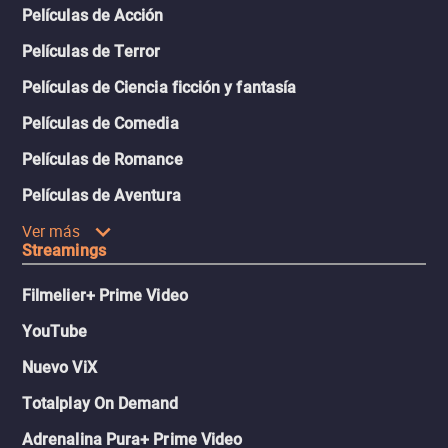
Películas de Acción
Películas de Terror
Películas de Ciencia ficción y fantasía
Películas de Comedia
Películas de Romance
Películas de Aventura
Ver más
Streamings
Filmelier+ Prime Video
YouTube
Nuevo ViX
Totalplay On Demand
Adrenalina Pura+ Prime Video