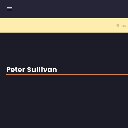
El nuev
Peter Sullivan