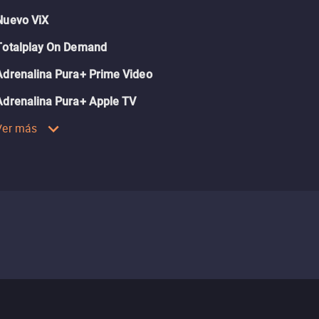
Nuevo ViX
Totalplay On Demand
Adrenalina Pura+ Prime Video
Adrenalina Pura+ Apple TV
Ver más