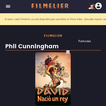
El nuevo canal
Filmelier+
ya está disponible para suscribirte en Prime Video.
¡Descubre nuestro ca
Publicidad
Phil Cunningham