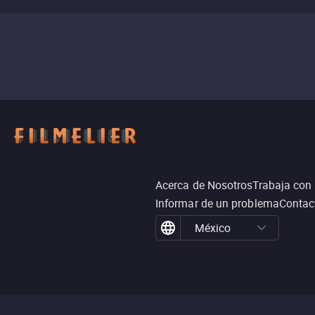
Acerca de Nosotros
Trabaja con
Informar de un problema
Contac
México