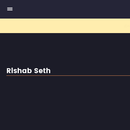
El nuev
Rishab Seth