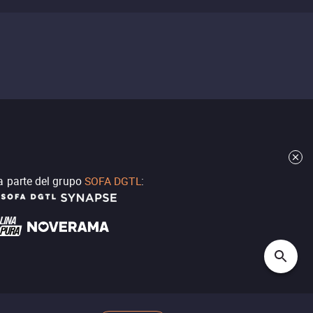
a parte del grupo
SOFA DGTL
: