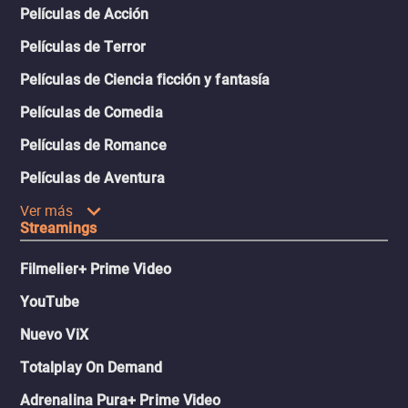
Películas de Acción
Películas de Terror
Películas de Ciencia ficción y fantasía
Películas de Comedia
Películas de Romance
Películas de Aventura
Ver más
Streamings
Filmelier+ Prime Video
YouTube
Nuevo ViX
Totalplay On Demand
Adrenalina Pura+ Prime Video