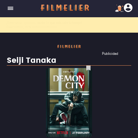
El nuevo canal
Filmelier+
ya está disponible para suscribirte en Prime Video.
¡Descubre nuestro ca
Publicidad
Seiji Tanaka