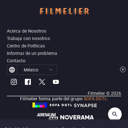
Acerca de Nosotros
Trabaja con nosotros
Centro de Políticas
Informar de un problema
Contacto
México
Filmelier ©
2026
Filmelier forma parte del grupo
SOFA DGTL
: