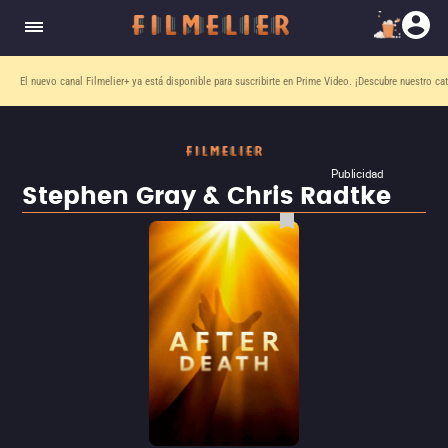
El nuevo canal
Filmelier+
ya está disponible para suscribirte en Prime Video.
¡Descubre nuestro ca
Publicidad
Stephen Gray & Chris Radtke