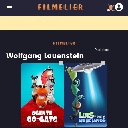
El nuevo canal
Filmelier+
ya está disponible para suscribirte en Prime Video.
¡Descubre nuestro ca
Publicidad
Wolfgang Lauenstein