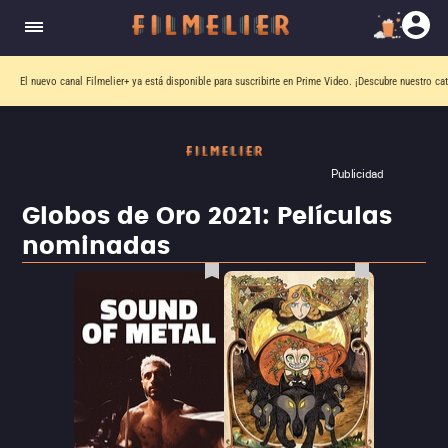
El nuevo canal
Filmelier+
ya está disponible para suscribirte en Prime Video.
¡Descubre nuestro ca
Publicidad
Globos de Oro 2021: Películas
nominadas