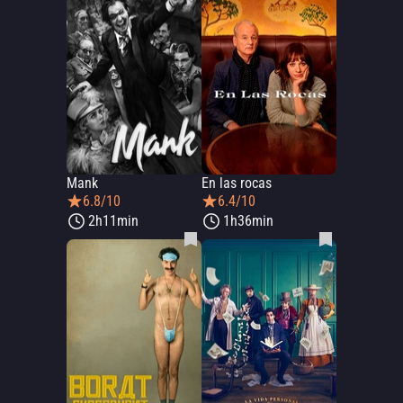
Mank
En las rocas
6.8/10
6.4/10
2h11min
1h36min