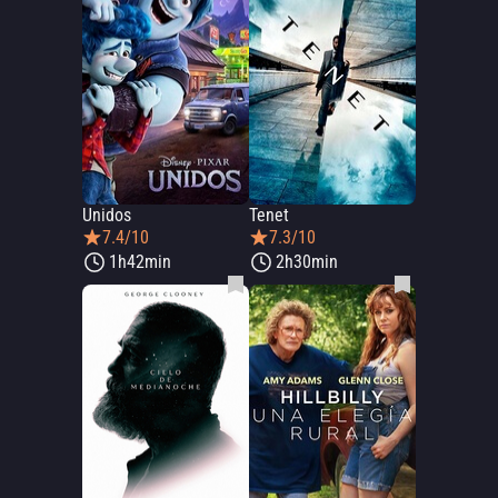
Unidos
Tenet
7.4/10
7.3/10
1h42min
2h30min