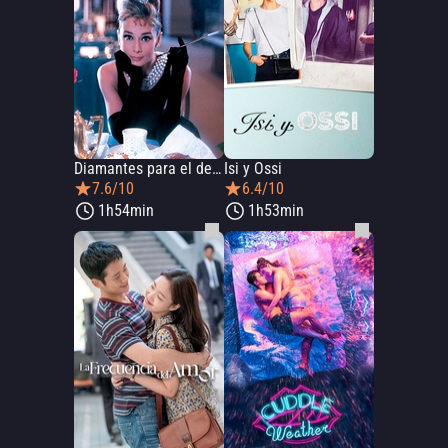
Diamantes para el desayuno
Isi y Ossi
7.6/10
6.4/10
1h54min
1h53min