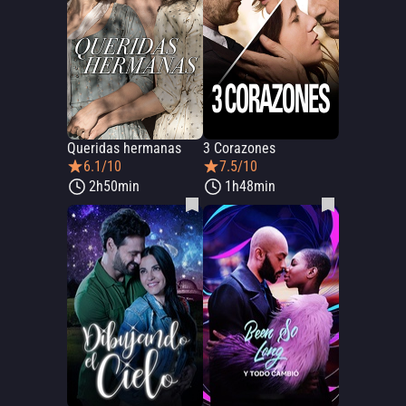
Queridas hermanas
3 Corazones
6.1/10
7.5/10
2h50min
1h48min