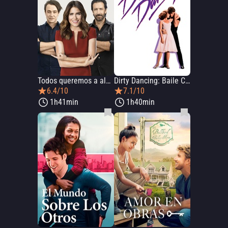
Todos queremos a alguien
Dirty Dancing: Baile Caliente
6.4/10
7.1/10
1h41min
1h40min