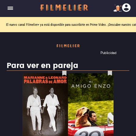
El nuevo canal
Filmelier+
ya está disponible para suscribirte en Prime Video.
¡Descubre nuestro ca
Publicidad
Para ver en pareja