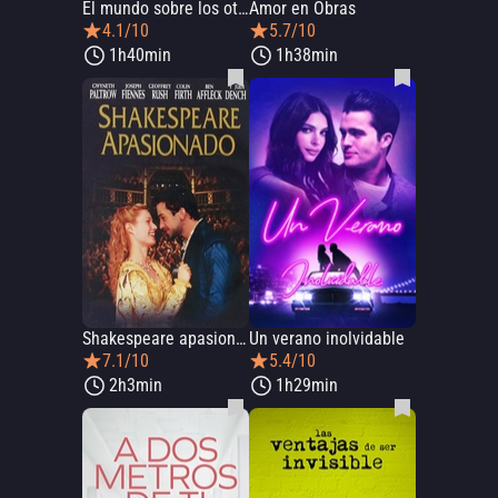
El mundo sobre los otros
Amor en Obras
4.1/10
5.7/10
1h40min
1h38min
Shakespeare apasionado
Un verano inolvidable
7.1/10
5.4/10
2h3min
1h29min