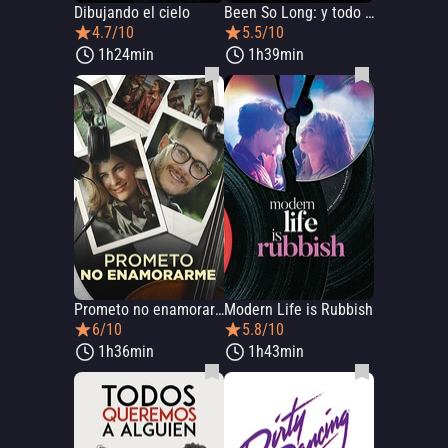
Dibujando el cielo
Been So Long: y todo cambió
4.7/10
5.5/10
1h24min
1h39min
Prometo no enamorarme
Modern Life is Rubbish
6/10
5.8/10
1h36min
1h43min