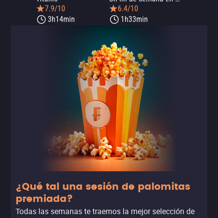
7.9/10
6.4/10
3h14min
1h33min
¿Qué tal una sesión de palomitas
premiada?
Todas las semanas te traemos la mejor selección de