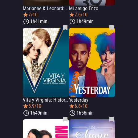
Marianne & Leonard: Palabras de amor
Mi amigo Enzo
7/10
7.6/10
1h41min
1h49min
Vita y Virginia: Historia de un amor prohibido
Yesterday
5.9/10
6.8/10
1h49min
1h56min