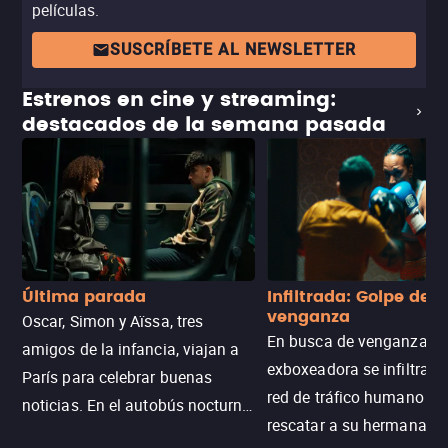
películas.
SUSCRÍBETE AL NEWSLETTER
Estrenos en cine y streaming:
destacados de la semana pasada
Última parada
Infiltrada: Golpe de
venganza
Oscar, Simon y Aïssa, tres
En busca de venganza, u
amigos de la infancia, viajan a
exboxeadora se infiltra e
París para celebrar buenas
red de tráfico humano pa
noticias. En el autobús nocturno
rescatar a su hermana m
N121, un intercambio entre