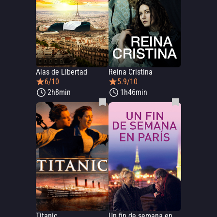
Alas de Libertad
Reina Cristina
6/10
5.9/10
2h8min
1h46min
Titanic
Un fin de semana en París