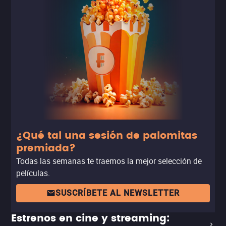
a su única sobrina sobreviviente de los Comanches que
la secuestraron y asesinaron a su familia.
¿Qué tal una sesión de palomitas
premiada?
Todas las semanas te traemos la mejor selección de
películas.
SUSCRÍBETE AL NEWSLETTER
Estrenos en cine y streaming: