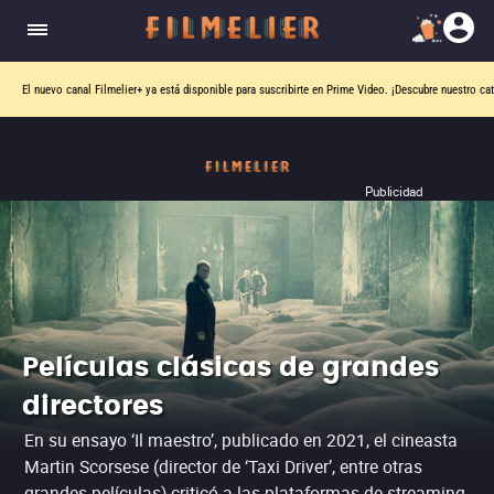
El nuevo canal
Filmelier+
ya está disponible para suscribirte en Prime Video.
¡Descubre nuestro ca
Publicidad
Películas clásicas de grandes
directores
En su ensayo ‘Il maestro’, publicado en 2021, el cineasta
Martin Scorsese (director de ‘Taxi Driver’, entre otras
grandes películas) criticó a las plataformas de streaming