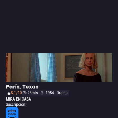
París, Texas
8.1/10
2h25min
R
1984
Drama
MIRA EN CASA
Suscripción
: