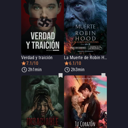
Verdad y traición
La Muerte de Robin Hood
7.1/10
6.1/10
2h1min
2h3min