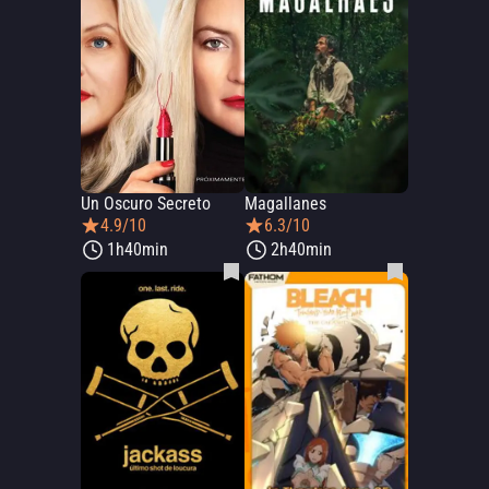
Un Oscuro Secreto
Magallanes
4.9/10
6.3/10
1h40min
2h40min