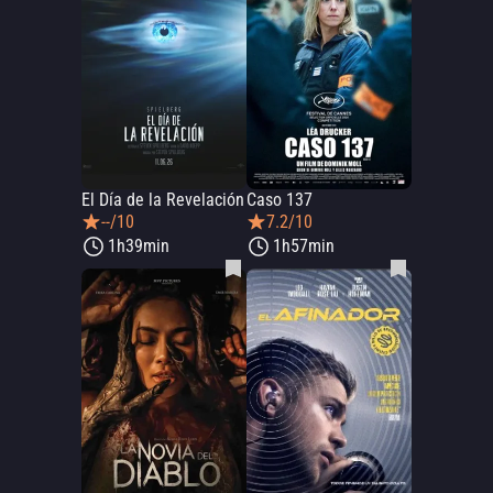
El Día de la Revelación
Caso 137
--/10
7.2/10
1h39min
1h57min