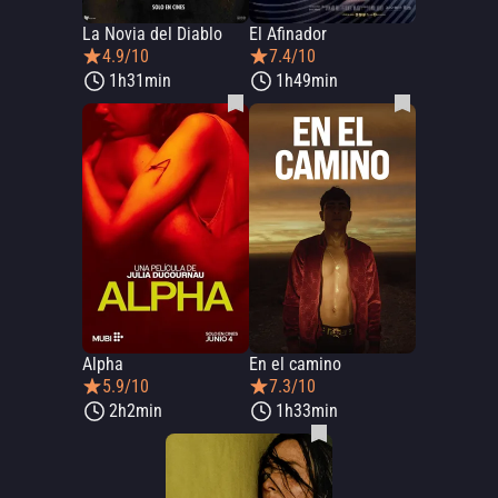
La Novia del Diablo
El Afinador
4.9/10
7.4/10
1h31min
1h49min
Alpha
En el camino
5.9/10
7.3/10
2h2min
1h33min