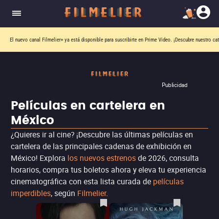
El nuevo canal
Filmelier+
ya está disponible para suscribirte en Prime Video.
¡Descubre nuestro ca
Publicidad
Películas en cartelera en
México
¿Quieres ir al cine? ¡Descubre las últimas películas en
cartelera de las principales cadenas de exhibición en
México! Explora
los nuevos estrenos
de 2026, consulta
horarios, compra tus boletos ahora y eleva tu experiencia
cinematográfica con esta lista curada de
películas
imperdibles
, según
Filmelier
.