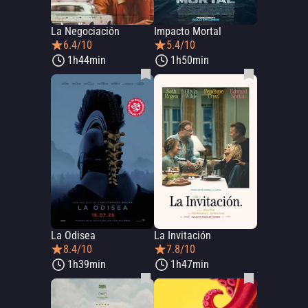
La Negociación
Impacto Mortal
6.4/10
5.4/10
1h44min
1h50min
La Odisea
La Invitación
8.4/10
7.8/10
1h39min
1h47min