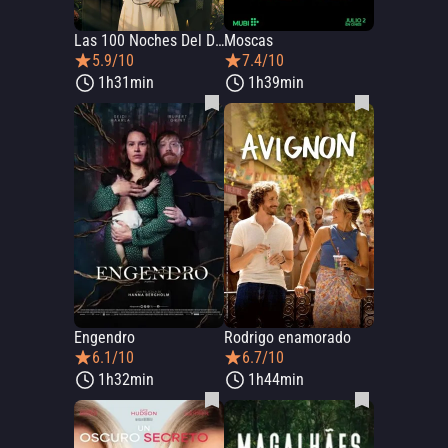
Las 100 Noches Del Deseo
Moscas
5.9/10
7.4/10
1h31min
1h39min
Engendro
Rodrigo enamorado
6.1/10
6.7/10
1h32min
1h44min