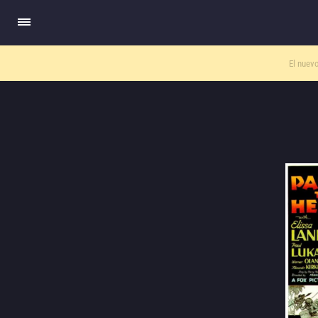
El nuev