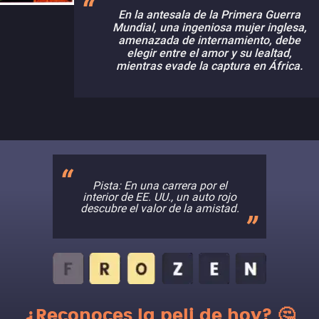
En la antesala de la Primera Guerra
Mundial, una ingeniosa mujer inglesa,
amenazada de internamiento, debe
elegir entre el amor y su lealtad,
mientras evade la captura en África.
Pista: En una carrera por el
interior de EE. UU., un auto rojo
descubre el valor de la amistad.
¿Reconoces la peli de hoy? 🤔