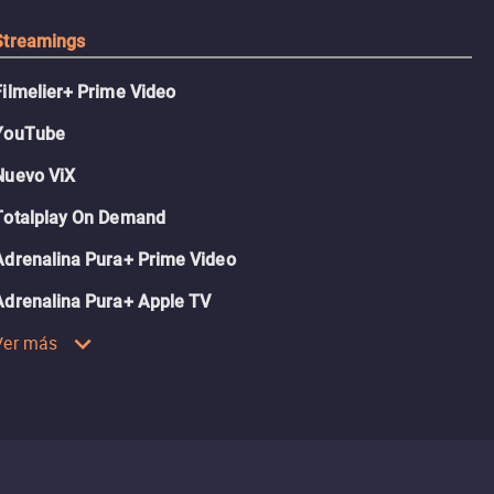
Streamings
Filmelier+ Prime Video
YouTube
Nuevo ViX
Totalplay On Demand
Adrenalina Pura+ Prime Video
Adrenalina Pura+ Apple TV
Ver más