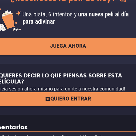
Una pista, 6 intentos y
una nueva peli al día
para adivinar
JUEGA AHORA
QUIERES DECIR LO QUE PIENSAS SOBRE ESTA
ELÍCULA?
nicia sesión ahora mismo para unirte a nuestra comunidad!
QUIERO ENTRAR
entarios