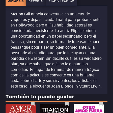
SINOPSIS
REPARTO
FICHA TÉCNICA
Merton Gill anhela convertirse en un actor de
vaqueros y deja su ciudad natal para probar suerte
en Hollywood, pero allí su habilidad actoral es
considerada inexistente. La actriz Flips le brinda
una oportunidad en un papel secundario, pero él
fracasa; sin embargo, su forma de fracasar le hace
pensar que podría ser un buen comediante. Ella
persuade al estudio para que lo incluyan en una
parodia de western, sin decirle cuál es su verdadero
plan, ya que saben que a él no le gustan las
comedias. En lugar de terminar de manera trágico-
cómica, la película se convierte en una brillante
coda sobre el arte y sus sirvientes, los artistas, en
este caso la elocuente Joan Blondell y Stuart Erwin.
También te puede gustar