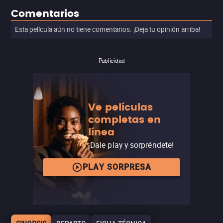
Comentarios
Esta película aún no tiene comentarios. ¡Deja tu opinión arriba!
Publicidad
Ve películas
completas en
línea
¡Dale play y sorpréndete!
PLAY SORPRESA