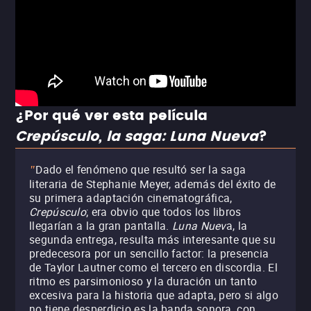
¿Por qué ver esta película
Crepúsculo, la saga: Luna Nueva
?
Dado el fenómeno que resultó ser la saga
"
literaria de Stephanie Meyer, además del éxito de
su primera adaptación cinematográfica,
Crepúsculo
; era obvio que todos los libros
llegarían a la gran pantalla.
Luna Nuev
a, la
segunda entrega, resulta más interesante que su
predecesora por un sencillo factor: la presencia
de Taylor Lautner como el tercero en discordia. El
ritmo es parsimonioso y la duración un tanto
excesiva para la historia que adapta, pero si algo
no tiene desperdicio es la banda sonora, con