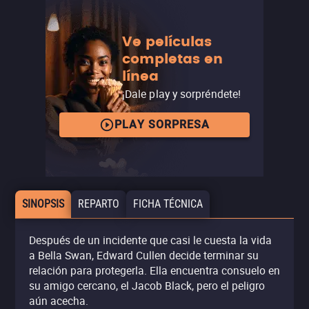
Ve películas
completas en
línea
¡Dale play y sorpréndete!
PLAY SORPRESA
SINOPSIS
REPARTO
FICHA TÉCNICA
Después de un incidente que casi le cuesta la vida
a Bella Swan, Edward Cullen decide terminar su
relación para protegerla. Ella encuentra consuelo en
su amigo cercano, el Jacob Black, pero el peligro
aún acecha.