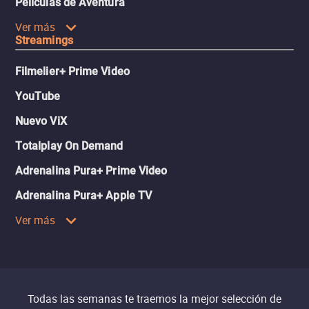
Películas de Aventura
Ver más
Streamings
Filmelier+ Prime Video
YouTube
Nuevo ViX
Totalplay On Demand
Adrenalina Pura+ Prime Video
Adrenalina Pura+ Apple TV
Ver más
Todas las semanas te traemos la mejor selección de