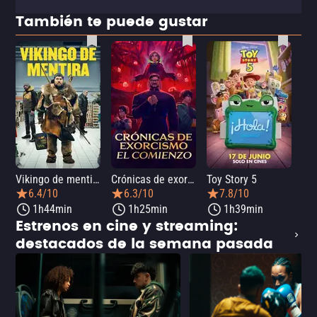
También te puede gustar
Vikingo de mentira
Crónicas de exorcismo: El comienzo
Toy Story 5
6.4/10
6.3/10
7.8/10
1h44min
1h25min
1h39min
Estrenos en cine y streaming:
destacados de la semana pasada