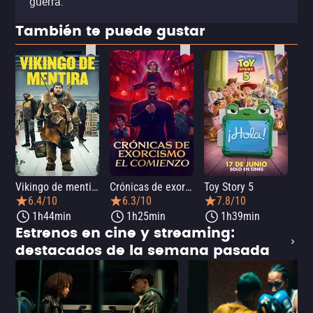
guerra.
También te puede gustar
Vikingo de mentira
Crónicas de exorcismo: El comienzo
Toy Story 5
6.4/10
6.3/10
7.8/10
1h44min
1h25min
1h39min
Estrenos en cine y streaming:
destacados de la semana pasada