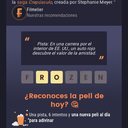
la
saga
Crepúsculo
, creada por Stephanie Meyer.
"
Filmelier
Nuestras recomendaciones
Pista: En una carrera por el
interior de EE. UU., un auto rojo
descubre el valor de la amistad.
¿Reconoces la peli de
hoy? 🤔
Una pista, 6 intentos y
una nueva peli al día
para adivinar