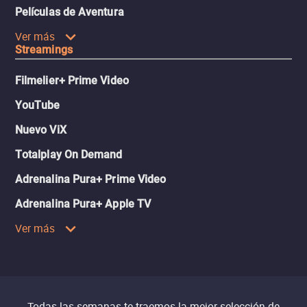
Películas de Aventura
Ver más
Streamings
Filmelier+ Prime Video
YouTube
Nuevo ViX
Totalplay On Demand
Adrenalina Pura+ Prime Video
Adrenalina Pura+ Apple TV
Ver más
Todas las semanas te traemos la mejor selección de