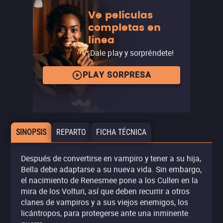
Ve películas
completas en
línea
¡Dale play y sorpréndete!
PLAY SORPRESA
SINOPSIS
REPARTO
FICHA TÉCNICA
Después de convertirse en vampiro y tener a su hija,
Bella debe adaptarse a su nueva vida. Sin embargo,
el nacimiento de Renesmee pone a los Cullen en la
mira de los Volturi, así que deben recurrir a otros
clanes de vampiros y a sus viejos enemigos, los
licántropos, para protegerse ante una inminente