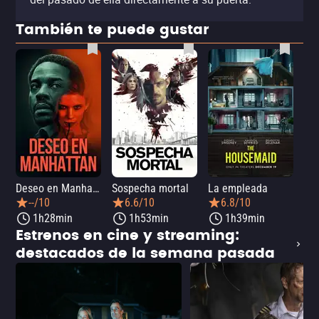
También te puede gustar
Deseo en Manhattan
Sospecha mortal
La empleada
La 
--/10
6.6/10
6.8/10
1h28min
1h53min
1h39min
Estrenos en cine y streaming:
destacados de la semana pasada