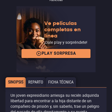
Ve películas
completas en
línea
¡Dale play y sorpréndete!
PLAY SORPRESA
SINOPSIS
REPARTO
FICHA TÉCNICA
Un joven expresidiario arriesga su recién adquirida
libertad para encontrar a la hija distante de un
compañero de prisión y, sin saberlo, trae un peligro
del pasado de ella directamente a su puerta.