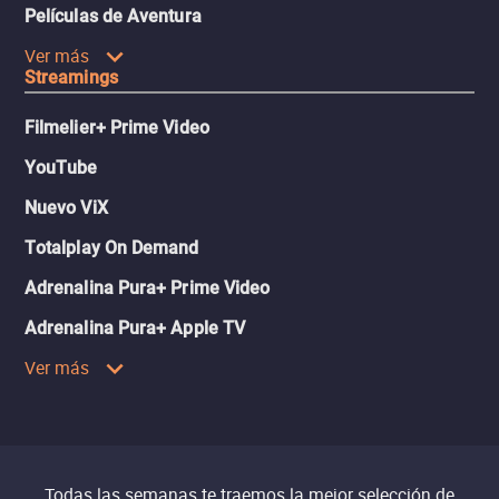
Películas de Aventura
Ver más
Streamings
Filmelier+ Prime Video
YouTube
Nuevo ViX
Totalplay On Demand
Adrenalina Pura+ Prime Video
Adrenalina Pura+ Apple TV
Ver más
Todas las semanas te traemos la mejor selección de