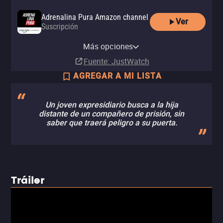
Adrenalina Pura Amazon channel
Ver
Suscripción
Adrenalina Pura Apple TV
channel
Más opciones
Suscripción
Fuente
: JustWatch
AGREGAR A MI LISTA
Un joven expresidiario busca a la hija
distante de un compañero de prisión, sin
saber que traerá peligro a su puerta.
Tráiler