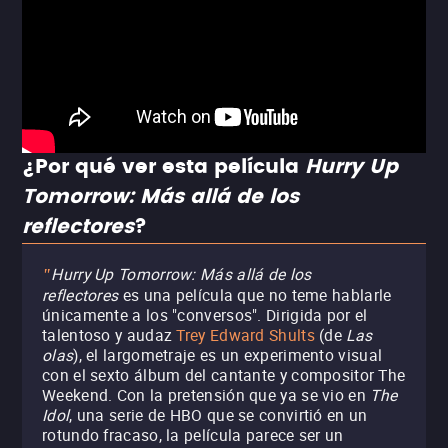
¿Por qué ver esta película
Hurry Up
Tomorrow: Más allá de los
reflectores
?
Hurry Up Tomorrow: Más allá de los
"
reflectores
es una película que no teme hablarle
únicamente a los "conversos". Dirigida por el
talentoso y audaz
Trey Edward Shults
(de
Las
olas
), el largometraje es un experimento visual
con el sexto álbum del cantante y compositor The
Weekend. Con la pretensión que ya se vio en
The
Idol
, una serie de HBO que se convirtió en un
rotundo fracaso, la película parece ser un