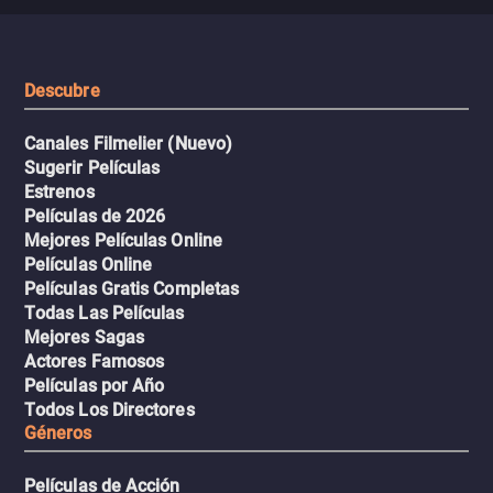
peligrosos y situaciones
viaje en un thriller urbano
extremas que ponen a pr
intenso.
resistencia.
Descubre
Canales Filmelier (Nuevo)
Sugerir Películas
Estrenos
Películas de 2026
Mejores Películas Online
Películas Online
Películas Gratis Completas
Todas Las Películas
Mejores Sagas
Actores Famosos
Películas por Año
Todos Los Directores
Géneros
Películas de Acción