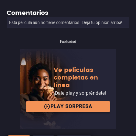
Comentarios
Esta película aún no tiene comentarios. ¡Deja tu opinión arriba!
Publicidad
Ve películas
completas en
línea
¡Dale play y sorpréndete!
PLAY SORPRESA