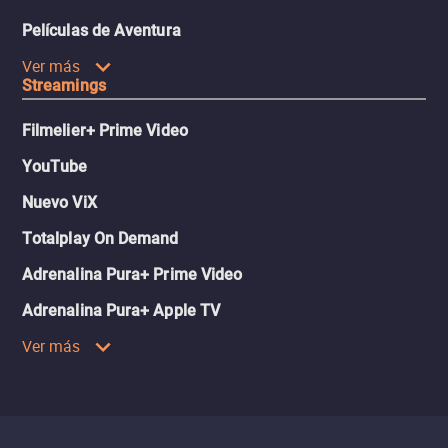
Películas de Aventura
Ver más
Streamings
Filmelier+ Prime Video
YouTube
Nuevo ViX
Totalplay On Demand
Adrenalina Pura+ Prime Video
Adrenalina Pura+ Apple TV
Ver más