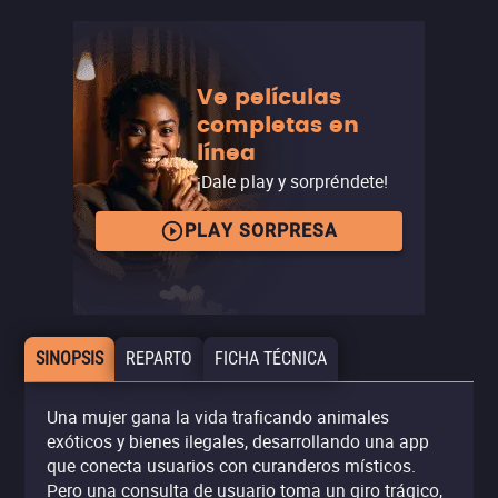
Ve películas
completas en
línea
¡Dale play y sorpréndete!
PLAY SORPRESA
SINOPSIS
REPARTO
FICHA TÉCNICA
Una mujer gana la vida traficando animales
exóticos y bienes ilegales, desarrollando una app
que conecta usuarios con curanderos místicos.
Pero una consulta de usuario toma un giro trágico,