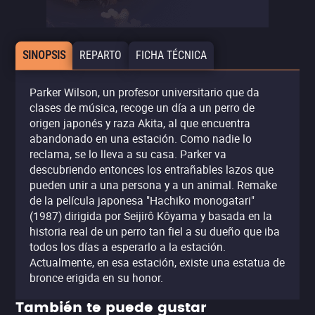
SINOPSIS
REPARTO
FICHA TÉCNICA
Parker Wilson, un profesor universitario que da
clases de música, recoge un día a un perro de
origen japonés y raza Akita, al que encuentra
abandonado en una estación. Como nadie lo
reclama, se lo lleva a su casa. Parker va
descubriendo entonces los entrañables lazos que
pueden unir a una persona y a un animal. Remake
de la película japonesa "Hachiko monogatari"
(1987) dirigida por Seijirô Kôyama y basada en la
historia real de un perro tan fiel a su dueño que iba
todos los días a esperarlo a la estación.
Actualmente, en esa estación, existe una estatua de
bronce erigida en su honor.
También te puede gustar