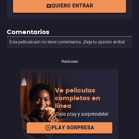
QUIERO ENTRAR
Comentarios
Esta película aún no tiene comentarios. ¡Deja tu opinión arriba!
Publicidad
Ve películas
completas en
línea
¡Dale play y sorpréndete!
PLAY SORPRESA