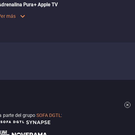
Adrenalina Pura+ Apple TV
Ver más
a parte del grupo
SOFA DGTL
: