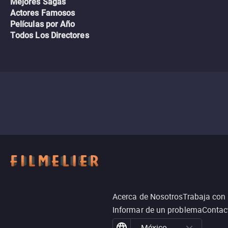
Mejores Sagas
Actores Famosos
Películas por Año
Todos Los Directores
Acerca de Nosotros
Trabaja con
Informar de un problema
Contac
México