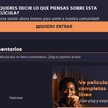
QUIERES DECIR LO QUE PIENSAS SOBRE ESTA
ELÍCULA?
nicia sesión ahora mismo para unirte a nuestra comunidad!
QUIERO ENTRAR
entarios
elícula aún no tiene comentarios. ¡Deja tu opinión arriba!
Ve película
completas
línea
Publicidad
¡Dale play y sorp