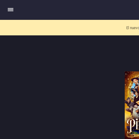
El nuev