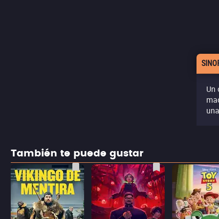
SINO
Un 
mad
una
También te puede gustar