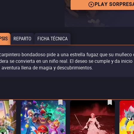
PLAY SORPRES
PSIS
REPARTO
FICHA TÉCNICA
carpintero bondadoso pide a una estrella fugaz que su muñeco 
era se convierta en un niño real. El deseo se cumple y da inicio
 aventura llena de magia y descubrimientos.