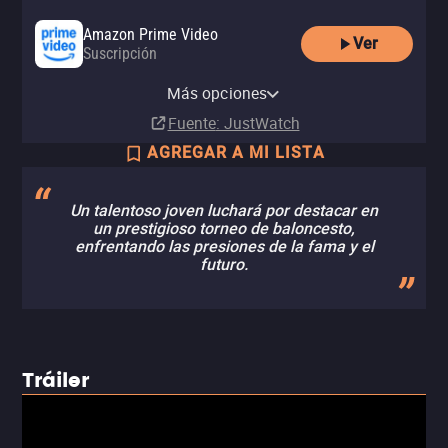
Amazon Prime Video
Ver
Suscripción
Amazon Prime Video with Ads
Más opciones
Suscripción
Fuente
: JustWatch
AGREGAR A MI LISTA
Un talentoso joven luchará por destacar en
un prestigioso torneo de baloncesto,
enfrentando las presiones de la fama y el
futuro.
Tráiler