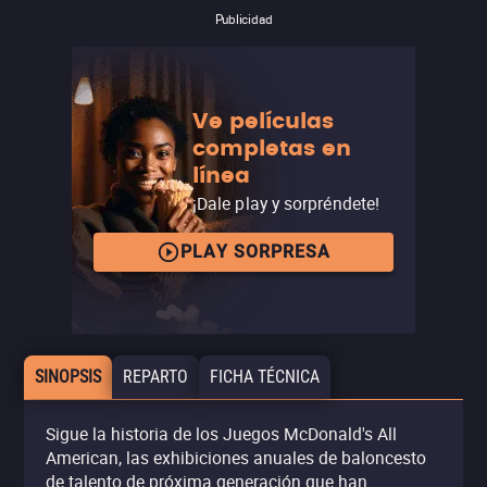
Publicidad
Ve películas
completas en
línea
¡Dale play y sorpréndete!
PLAY SORPRESA
SINOPSIS
REPARTO
FICHA TÉCNICA
Sigue la historia de los Juegos McDonald's All
American, las exhibiciones anuales de baloncesto
de talento de próxima generación que han