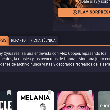
¡Dale play y sorp
PLAY SORPRES
PSIS
REPARTO
FICHA TÉCNICA
ey Cyrus realiza una entrevista con Alex Cooper, repasando los
entos, la música y los recuerdos de Hannah Montana junto co
genes de archivo nunca vistas y decorados recreados de la serie