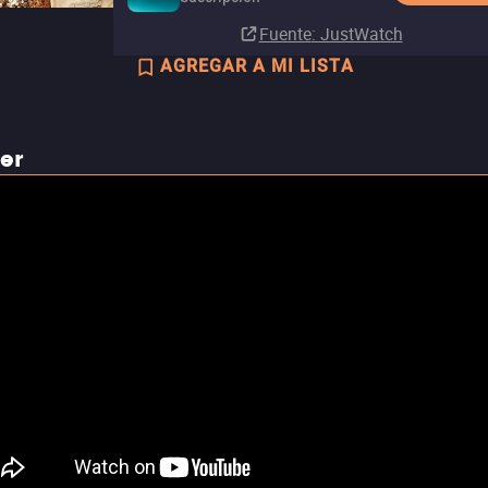
Fuente
: JustWatch
AGREGAR A MI LISTA
ler