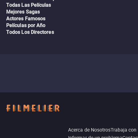
Todas Las Películas
Mejores Sagas
Actores Famosos
Películas por Año
Todos Los Directores
Acerca de Nosotros
Trabaja con
Informar de un problema
Contac