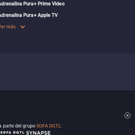
Adrenalina Pura+ Prime Video
Adrenalina Pura+ Apple TV
Ver más
a parte del grupo
SOFA DGTL
: