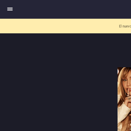
El nuev