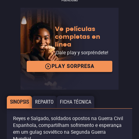
Ve películas
completas en
línea
¡Dale play y sorpréndete!
PLAY SORPRESA
SINOPSIS
REPARTO
FICHA TÉCNICA
Reyes e Salgado, soldados opostos na Guerra Civil
Espanhola, compartilham sofrimento e esperança
em um gulag soviético na Segunda Guerra
Mundial.