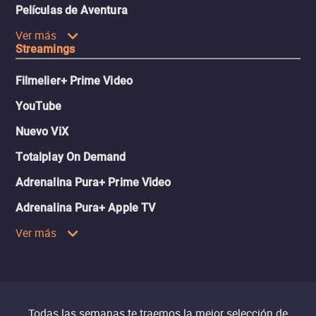
Películas de Aventura
Ver más
Streamings
Filmelier+ Prime Video
YouTube
Nuevo ViX
Totalplay On Demand
Adrenalina Pura+ Prime Video
Adrenalina Pura+ Apple TV
Ver más
Todas las semanas te traemos la mejor selección de