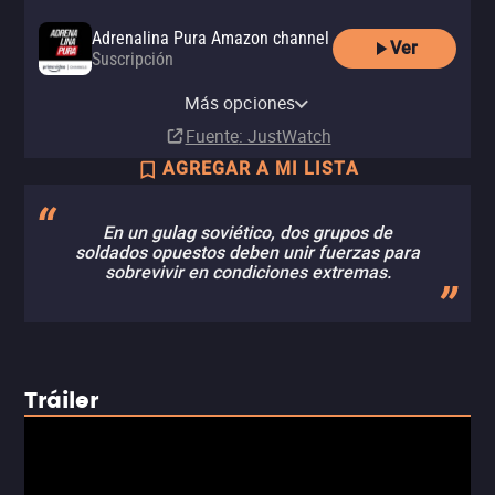
Adrenalina Pura Amazon channel
Ver
Suscripción
Adrenalina Pura Apple TV
channel
Más opciones
Suscripción
Fuente
: JustWatch
AGREGAR A MI LISTA
En un gulag soviético, dos grupos de
soldados opuestos deben unir fuerzas para
sobrevivir en condiciones extremas.
Tráiler